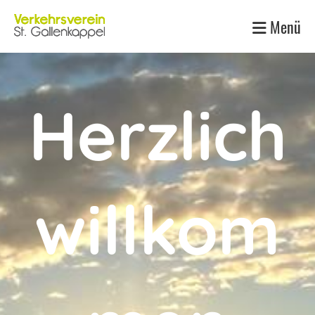
Menü
Herzlich
willkom