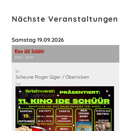
Nächste Veranstaltungen
Samstag 19.09.2026
Kino idä Schüür
16:00 - 23:00
Ort
Scheune Roger Giger / Oberricken
Text