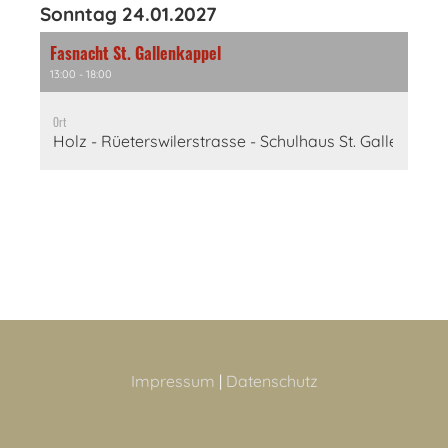
Sonntag 24.01.2027
Fasnacht St. Gallenkappel
13:00 - 18:00
Ort
Holz - Rüeterswilerstrasse - Schulhaus St. Gallenka
Impressum
|
Datenschutz