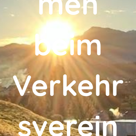
men
beim
Verkehr
sverein