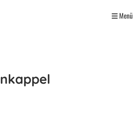
Menü
enkappel