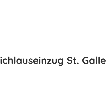
chlauseinzug St. Gall