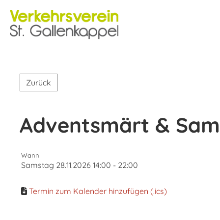
Zurück
Adventsmärt & Sami
Wann
Samstag 28.11.2026 14:00 - 22:00
Termin zum Kalender hinzufügen (.ics)